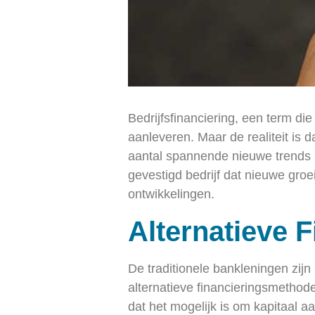
Bedrijfsfinanciering, een term d
aanleveren. Maar de realiteit is 
aantal spannende nieuwe trends me
gevestigd bedrijf dat nieuwe groe
ontwikkelingen.
Alternatieve 
De traditionele bankleningen zijn
alternatieve financieringsmethod
dat het mogelijk is om kapitaal a