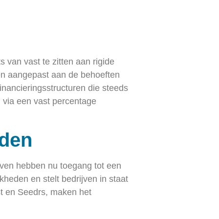
s van vast te zitten aan rigide
en aangepast aan de behoeften
inancieringsstructuren die steeds
g via een vast percentage
eden
ijven hebben nu toegang tot een
heden en stelt bedrijven in staat
ist en Seedrs, maken het