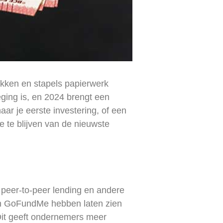
akken en stapels papierwerk
eging is, en 2024 brengt een
ar je eerste investering, of een
e te blijven van de nieuwste
, peer-to-peer lending en andere
 en GoFundMe hebben laten zien
 Dit geeft ondernemers meer