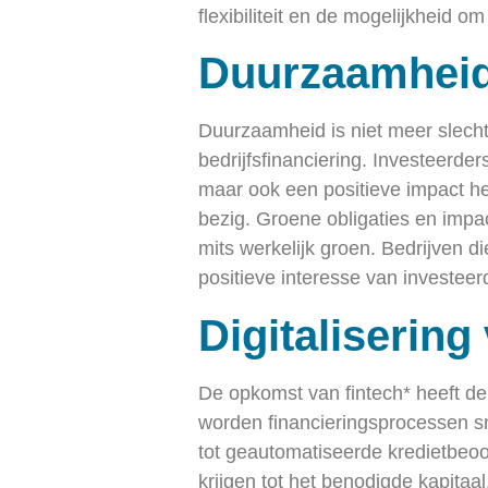
flexibiliteit en de mogelijkheid 
Duurzaamheid
Duurzaamheid is niet meer slecht
bedrijfsfinanciering. Investeerder
maar ook een positieve impact he
bezig. Groene obligaties en impa
mits werkelijk groen. Bedrijven 
positieve interesse van investeer
Digitaliserin
De opkomst van fintech* heeft de 
worden financieringsprocessen sne
tot geautomatiseerde kredietbeoo
krijgen tot het benodigde kapitaal