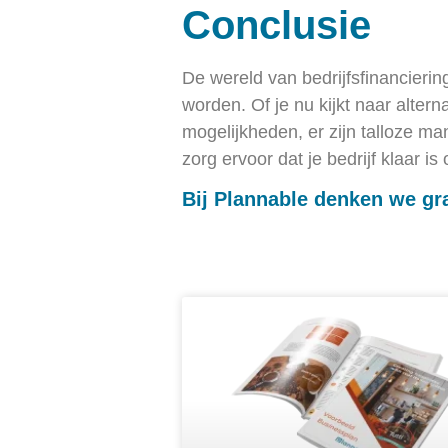
Conclusie
De wereld van bedrijfsfinancierin
worden. Of je nu kijkt naar alterna
mogelijkheden, er zijn talloze man
zorg ervoor dat je bedrijf klaar i
Bij Plannable denken we gra