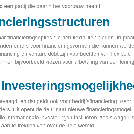
ld een partij die daarin het voortouw neemt.
ancieringsstructuren
 financieringsopties die hen flexibiliteit bieden. In plaat
ondernemers voor financieringsvormen die kunnen word
nancing en venture debt zijn voorbeelden van flexibele f
unnen bijvoorbeeld kiezen voor afbetaling van een lenin
e Investeringsmogelijkh
rvaagd, en dat geldt ook voor bedrijfsfinanciering. Bedr
ers. Dit opent de deur naar nieuwe financieringsmogelijk
die internationale investeringen faciliteren, zoals AngelL
 aan te trekken van over de hele wereld.