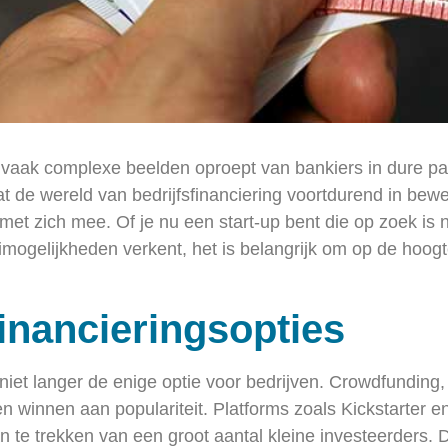
ie vaak complexe beelden oproept van bankiers in dure p
dat de wereld van bedrijfsfinanciering voortdurend in bew
t zich mee. Of je nu een start-up bent die op zoek is na
imogelijkheden verkent, het is belangrijk om op de hoogt
Financieringsopties
 niet langer de enige optie voor bedrijven. Crowdfunding
en winnen aan populariteit. Platforms zoals Kickstarter
an te trekken van een groot aantal kleine investeerders.