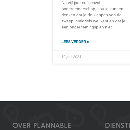
Na vijf jaar succesvol
ondernemerschap, zou je kunnen
denken dat je de klappen van de
zweep inmiddels wel kent en dat je
een ondernemingsplan niet
LEES VERDER »
19 juni 2024
OVER PLANNABLE
DIENST