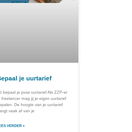
epaal je uurtarief
ó bepaal je jouw uurtarief Als ZZP-er
f freelancer mag jij je eigen uurtarief
epalen. De hoogte van je uurtarief
angt vaak af van je
EES VERDER »