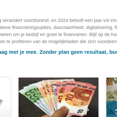
g verandert voortdurend, en 2024 belooft een jaar vol i
tieve financieringsopties, duurzaamheid, digitalisering, fle
ieren om je bedrijf en groei te financieren. Blijf op de 
s om te profiteren van de mogelijkheden die zich voordoen
ag met je mee. Zonder plan geen resultaat, bu