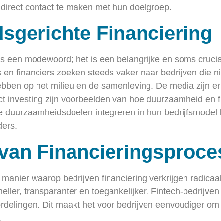
om direct contact te maken met hun doelgroep.
sgerichte Financiering
s een modewoord; het is een belangrijke en soms crucia
s en financiers zoeken steeds vaker naar bedrijven die ni
bben op het milieu en de samenleving. De media zijn er 
ct investing zijn voorbeelden van hoe duurzaamheid en f
die duurzaamheidsdoelen integreren in hun bedrijfsmode
ders.
g van Financieringsproc
manier waarop bedrijven financiering verkrijgen radicaal
ller, transparanter en toegankelijker. Fintech-bedrijven
rdelingen. Dit maakt het voor bedrijven eenvoudiger om s
.