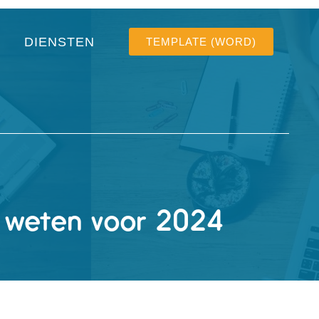
DIENSTEN
TEMPLATE (WORD)
et weten voor 2024