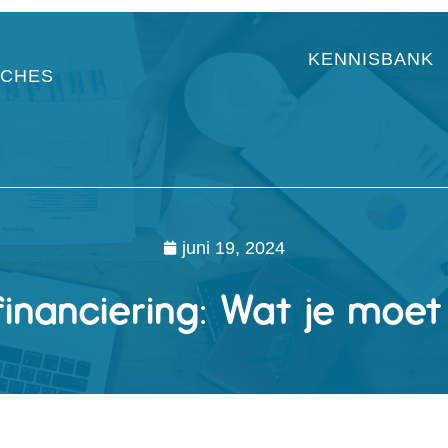
KENNISBANK
CHES
juni 19, 2024
sfinanciering: Wat je mo