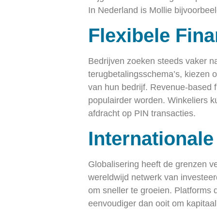
In Nederland is Mollie bijvoorbee
Flexibele Fin
Bedrijven zoeken steeds vaker naar
terugbetalingsschema’s, kiezen 
van hun bedrijf. Revenue-based fi
populairder worden. Winkeliers k
afdracht op PIN transacties.
International
Globalisering heeft de grenzen ve
wereldwijd netwerk van investeerd
om sneller te groeien. Platforms 
eenvoudiger dan ooit om kapitaal