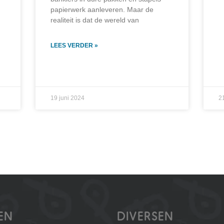
papierwerk aanleveren. Maar de
realiteit is dat de wereld van
LEES VERDER »
19 juni 2024
2
EN
DIVERSEN