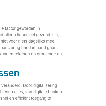
le factor geworden in
et alleen financieel gezond zijn,
niet voor niets dagelijks mee
inanciering hand in hand gaan,
l kunnen rekenen op groeiende en
essen
 veranderd. Door digitalisering
 bieden alles, van digitale banken
nel en efficiënt toegang te