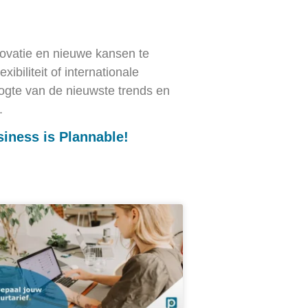
nnovatie en nieuwe kansen te
xibiliteit of internationale
hoogte van de nieuwste trends en
.
siness is Plannable!