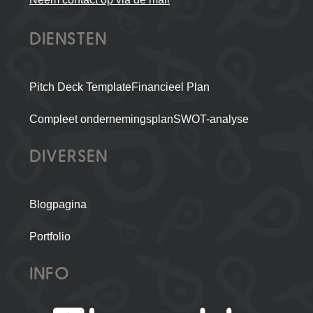
DIENSTEN
Pitch Deck Template
Financieel Plan
Compleet ondernemingsplan
SWOT-analyse
DIVERSEN
Blogpagina
Portfolio
INFO