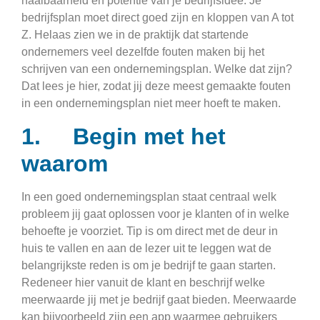
haalbaarheid en potentie van je bedrijfsidee. Je
bedrijfsplan moet direct goed zijn en kloppen van A tot
Z. Helaas zien we in de praktijk dat startende
ondernemers veel dezelfde fouten maken bij het
schrijven van een ondernemingsplan. Welke dat zijn?
Dat lees je hier, zodat jij deze meest gemaakte fouten
in een ondernemingsplan niet meer hoeft te maken.
1. Begin met het
waarom
In een goed ondernemingsplan staat centraal welk
probleem jij gaat oplossen voor je klanten of in welke
behoefte je voorziet. Tip is om direct met de deur in
huis te vallen en aan de lezer uit te leggen wat de
belangrijkste reden is om je bedrijf te gaan starten.
Redeneer hier vanuit de klant en beschrijf welke
meerwaarde jij met je bedrijf gaat bieden. Meerwaarde
kan bijvoorbeeld zijn een app waarmee gebruikers