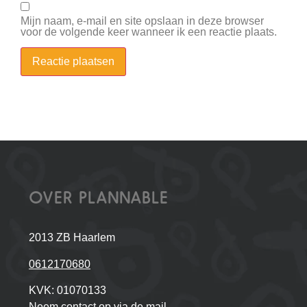
Mijn naam, e-mail en site opslaan in deze browser
voor de volgende keer wanneer ik een reactie plaats.
OVER PLANNABLE
2013 ZB Haarlem
0612170680
KVK: 01070133
Neem contact op via de mail