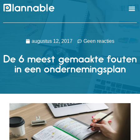
OVE
DIENST
augustus 12, 2017
Geen reacties
De 6 meest gemaakte fouten
in een ondernemingsplan